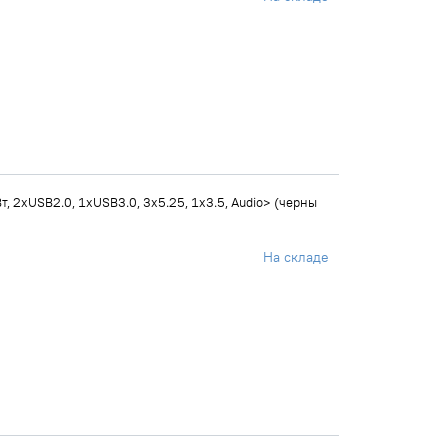
, 2xUSB2.0, 1xUSB3.0, 3x5.25, 1x3.5, Audio> (черны
На складе