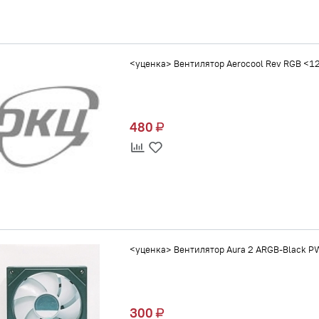
<уценка> Вентилятор Aerocool Rev RGB <1
480
<уценка> Вентилятор Aura 2 ARGB-Black 
300