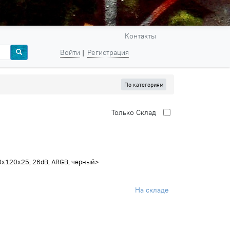
Контакты
Войти
Регистрация
По категориям
Только
Cклад
0x120x25, 26dB, ARGB, черный>
На складе