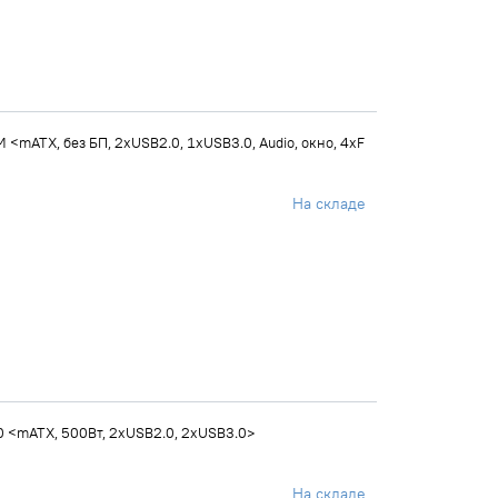
<mATX, без БП, 2xUSB2.0, 1xUSB3.0, Audio, окно, 4xF
На складе
 <mATX, 500Вт, 2xUSB2.0, 2xUSB3.0>
На складе