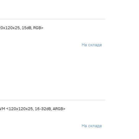
20x120x25, 15dB, RGB>
На складе
PWM <120x120x25, 16-32dB, ARGB>
На складе