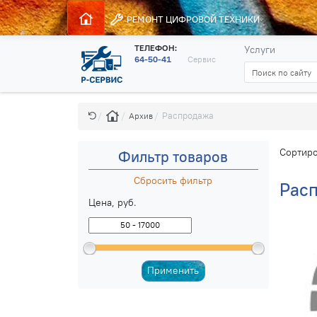
РЕМОНТ
ЦИФРОВОЙ ТЕХНИКИ
ТЕЛЕФОН:
Услуги
64-50-41
Сервис
Распродажа
Архив
Сортиро
Фильтр товаров
Сбросить фильтр
Рас
Цена, руб.