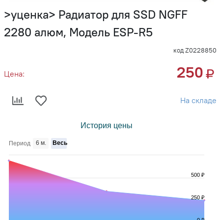
>уценка> Радиатор для SSD NGFF
2280 алюм, Модель ESP-R5
код Z0228850
250
Цена:
На складе
История цены
6 м.
Весь
Период
500 ₽
250 ₽