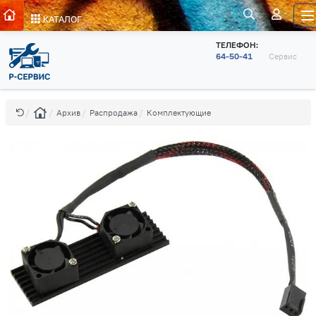
КАТАЛОГ
ТЕЛЕФОН:
64-50-41
Сервис
Архив
Распродажа
Комплектующие