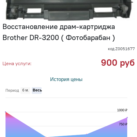
Восстановление драм-картриджа
Brother DR-3200 ( Фотобарабан )
код Z0051677
900 руб
Цена услуги:
История цены
6 м.
Весь
Период
1000 ₽
750 ₽