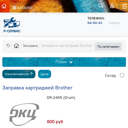
КАТАЛОГ
ТЕЛЕФОН:
64-50-41
Сервис
Заправка картриджей Brother
Заправка
По категориям
Поиск
Наименованию
Цене
Cклад
Заправка картриджей Brother
DR-2455 (Drum)
800 руб