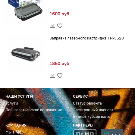
1600 руб
Заправка лазерного картриджа TN-3520
1850 руб
НАШИ УСЛУГИ
СЕРВИС
Услуги
Статус ремонта
Пользовательское соглашение
Электронный паспорт
Виджет курсов валют
КОМПАНИЯ
ПАРТНЕРЫ
Мы в