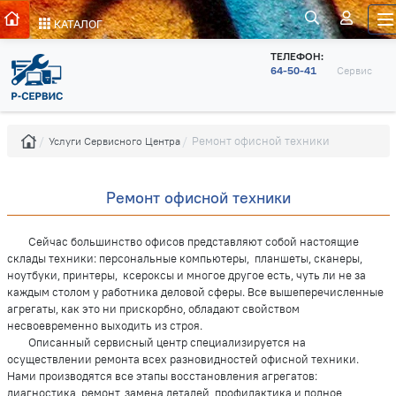
КАТАЛОГ
ТЕЛЕФОН:
64-50-41
Сервис
Ремонт офисной техники
Услуги Сервисного Центра
Ремонт офисной техники
Сейчас большинство офисов представляют собой настоящие
склады техники: персональные компьютеры, планшеты, сканеры,
ноутбуки, принтеры, ксероксы и многое другое есть, чуть ли не за
каждым столом у работника деловой сферы. Все вышеперечисленные
агрегаты, как это ни прискорбно, обладают свойством
несвоевременно выходить из строя.
Описанный сервисный центр специализируется на
осуществлении ремонта всех разновидностей офисной техники.
Нами производятся все этапы восстановления агрегатов:
диагностика, ремонт, замена деталей, профилактика и полное