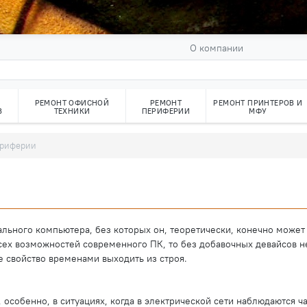
О компании
РЕМОНТ ОФИСНОЙ
РЕМОНТ
РЕМОНТ ПРИНТЕРОВ И
В
ТЕХНИКИ
ПЕРИФЕРИИ
МФУ
ериферии
ьного компьютера, без которых он, теоретически, конечно может 
ех возможностей современного ПК, то без добавочных девайсов не
 свойство временами выходить из строя.
 особенно, в ситуациях, когда в электрической сети наблюдаются ч