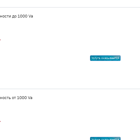
ности до 1000 Va
.
Услуга оказывается
ость от 1000 Va
.
Услуга оказывается