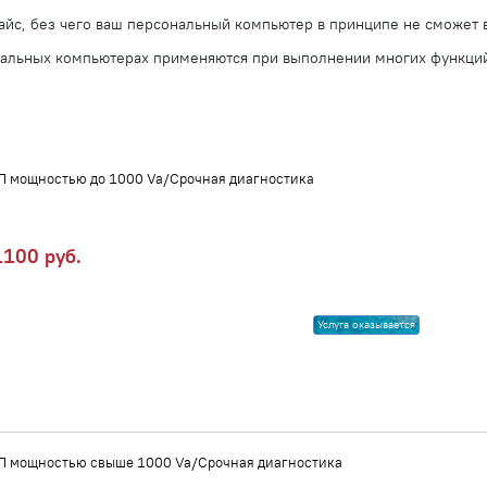
евайс, без чего ваш персональный компьютер в принципе не сможет
ональных компьютерах применяются при выполнении многих функций
П мощностью до 1000 Va/Срочная диагностика
100 руб.
Услуга оказывается
П мощностью свыше 1000 Va/Срочная диагностика