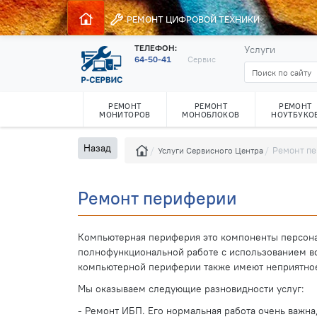
РЕМОНТ
ЦИФРОВОЙ ТЕХНИКИ
ТЕЛЕФОН:
Услуги
64-50-41
Сервис
РЕМОНТ
РЕМОНТ
РЕМОНТ
МОНИТОРОВ
МОНОБЛОКОВ
НОУТБУКО
Назад
Ремонт п
Услуги Сервисного Центра
Ремонт периферии
Компьютерная периферия это компоненты персонал
полнофункциональной работе с использованием вс
компьютерной периферии также имеют неприятное
Мы оказываем следующие разновидности услуг:
- Ремонт ИБП. Его нормальная работа очень важна,