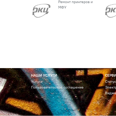
Ремонт принтеров и
МФУ
НАШИ УСЛУГИ
СЕРВ
Услуги
Стату
Пользовательское соглашение
Элект
Видже