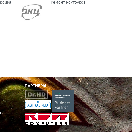
тройка
Ремонт ноутбуков
ПАРТНЕРЫ
и