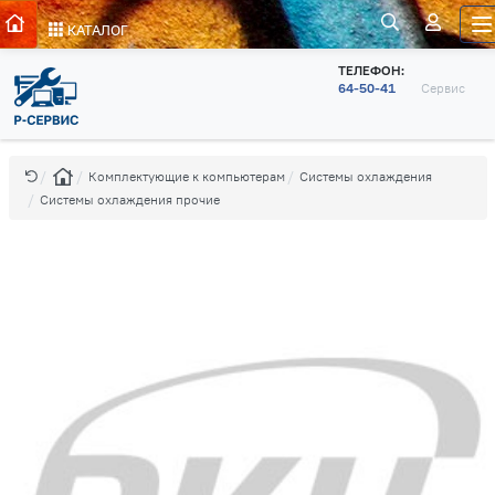
КАТАЛОГ
ТЕЛЕФОН:
64-50-41
Сервис
Комплектующие к компьютерам
Системы охлаждения
Системы охлаждения прочие