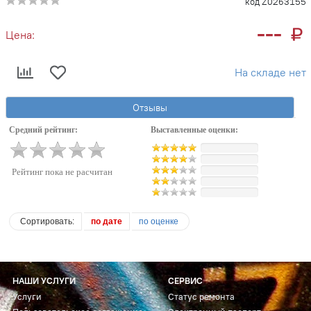
код Z0263155
---
Цена:
На складе нет
Отзывы
Средний рейтинг:
Выставленные оценки:
Рейтинг пока не расчитан
Сортировать:
по дате
по оценке
НАШИ УСЛУГИ
СЕРВИС
Услуги
Статус ремонта