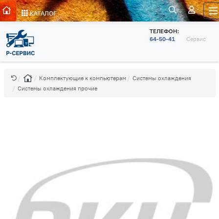
КАТАЛОГ
ТЕЛЕФОН:
64-50-41
Сервис
Комплектующие к компьютерам
Системы охлаждения
Системы охлаждения прочие