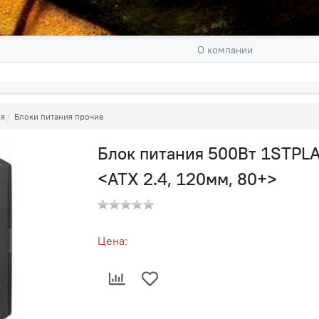
О компании
ия
Блоки питания прочие
Блок питания 500Вт 1STPL
<ATX 2.4, 120мм, 80+>
Цена: