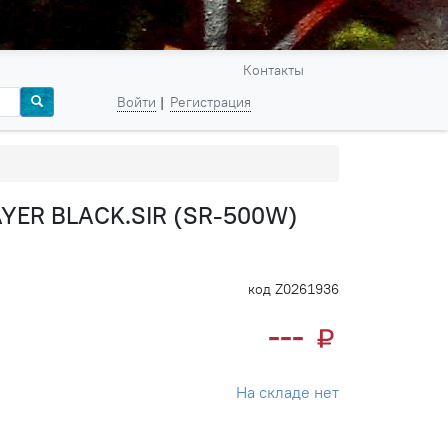
Контакты
Войти
Регистрация
AYER BLACK.SIR (SR-500W)
код Z0261936
---
На складе нет