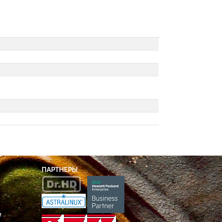
ПАРТНЕРЫ
и