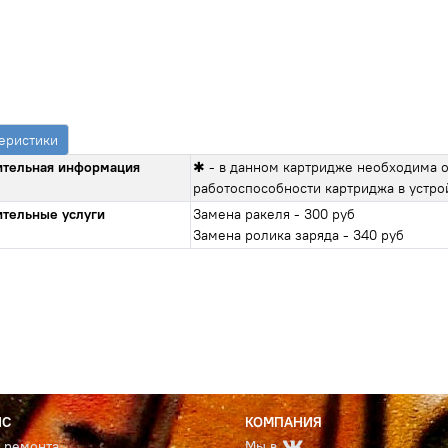
еристики
тельная информация
✱ - в данном картридже необходима о
работоспособности картриджа в устро
тельные услуги
Замена ракеля - 300 руб
Замена ролика заряда - 340 руб
ИС
КОМПАНИЯ
с ремонта
Мы в