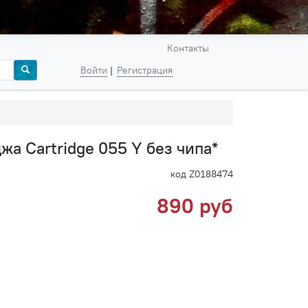
Контакты
Войти
Регистрация
жа Cartridge 055 Y без чипа*
код Z0188474
890 руб