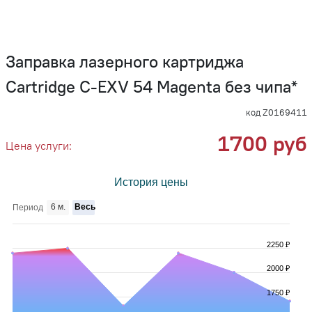
Заправка лазерного картриджа
Cartridge C-EXV 54 Magenta без чипа*
код Z0169411
1700 руб
Цена услуги:
История цены
6 м.
Весь
Период
2250 ₽
2000 ₽
1750 ₽