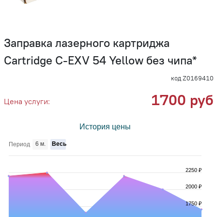
Заправка лазерного картриджа
Cartridge C-EXV 54 Yellow без чипа*
код Z0169410
1700 руб
Цена услуги:
История цены
6 м.
Весь
Период
2250 ₽
2000 ₽
1750 ₽