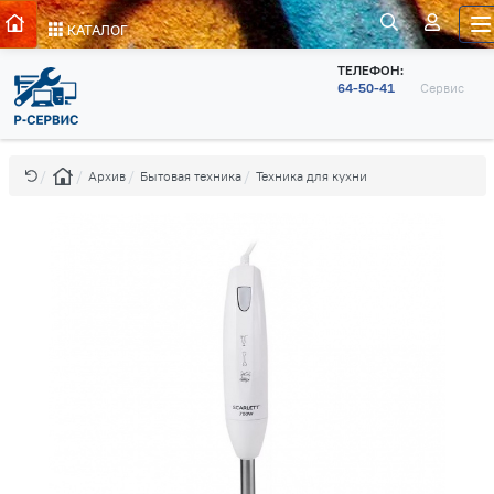
КАТАЛОГ
ТЕЛЕФОН:
64-50-41
Сервис
Архив
Бытовая техника
Техника для кухни