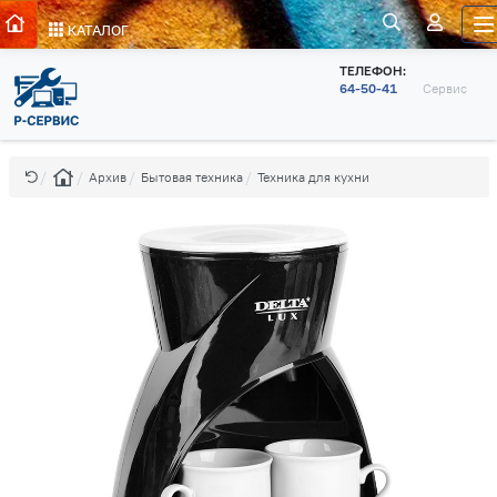
КАТАЛОГ
ТЕЛЕФОН:
64-50-41
Сервис
Архив
Бытовая техника
Техника для кухни