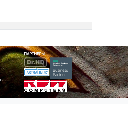
ПАРТНЕРЫ
и