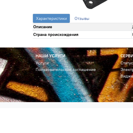
Характеристики
Отзывы
Описание
Страна происхождения
НАШИ УСЛУГИ
СЕРВ
Услуги
Стату
Пользовательское соглашение
Элект
Видже