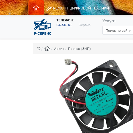
РЕМОНТ
ЦИФРОВОЙ ТЕХНИКИ
ТЕЛЕФОН:
Услуги
64-50-41
Сервис
Архив
Прочее (ЗИП)