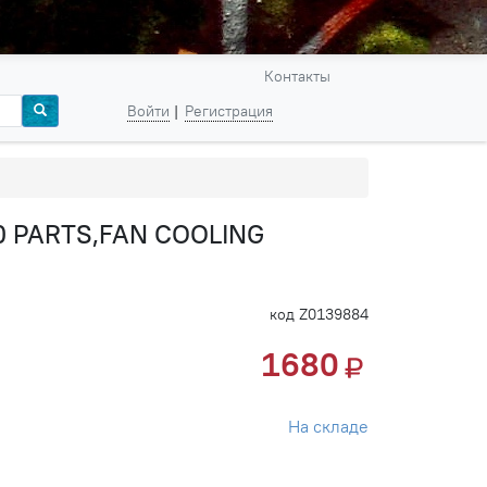
Контакты
Войти
Регистрация
0 PARTS,FAN COOLING
код Z0139884
1680
На складе