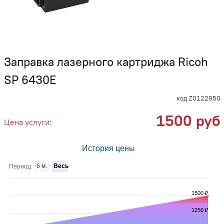
Заправка лазерного картриджа Ricoh
SP 6430Е
код Z0122950
1500 руб
Цена услуги:
История цены
6 м.
Весь
Период
1500 ₽
1250 ₽