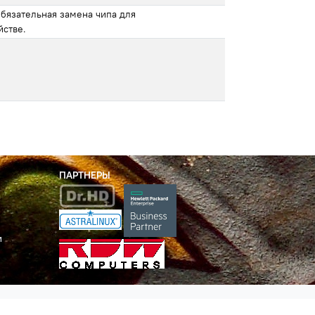
бязательная замена чипа для
йстве.
ПАРТНЕРЫ
и