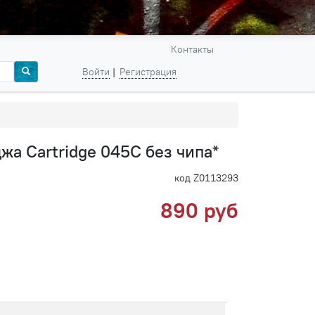
Контакты
Войти
Регистрация
жа Cartridge 045C без чипа*
код Z0113293
890 руб