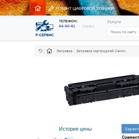
РЕМОНТ
ЦИФРОВОЙ ТЕХНИКИ
ТЕЛЕФОН:
Услуги
64-50-41
Сервис
Заправка
Заправка картриджей Canon
Характ
История цены
Совмест