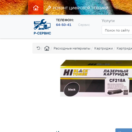
РЕМОНТ
ЦИФРОВОЙ ТЕХНИКИ
ТЕЛЕФОН:
Услуги
64-50-41
Сервис
Расходные материалы
Картриджи
Картридж