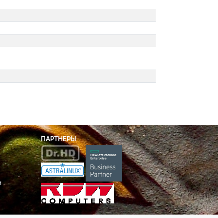
ПАРТНЕРЫ
и