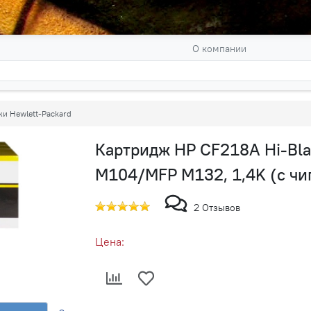
О компании
и Hewlett-Packard
Картридж HP CF218A Hi-Blac
M104/MFP M132, 1,4K (с чи
2 Отзывов
Цена: