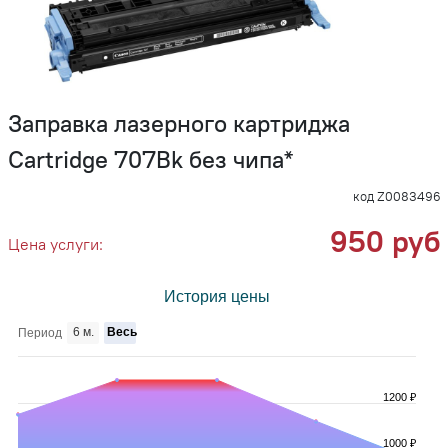
Заправка лазерного картриджа
Cartridge 707Bk без чипа*
код Z0083496
950 руб
Цена услуги:
История цены
6 м.
Весь
Период
1200 ₽
1000 ₽