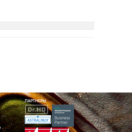
ПАРТНЕРЫ
и