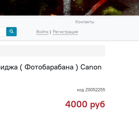
Контакты
Войти
Регистрация
иджа ( Фотобарабана ) Canon
код Z0052255
4000 руб