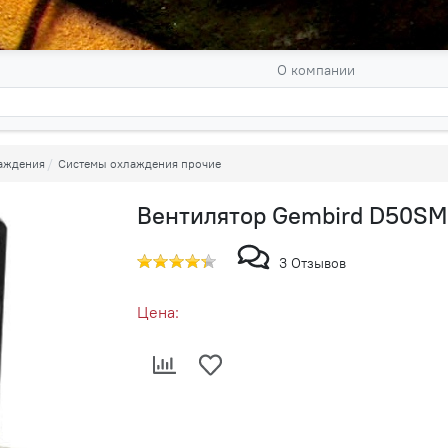
О компании
аждения
Системы охлаждения прочие
Вентилятор Gembird D50S
3 Отзывов
Цена: