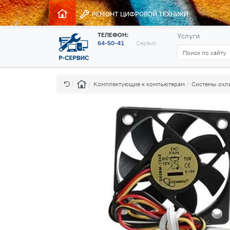
РЕМОНТ
ЦИФРОВОЙ ТЕХНИКИ
ТЕЛЕФОН:
Услуги
64-50-41
Сервис
Комплектующие к компьютерам
Системы охл