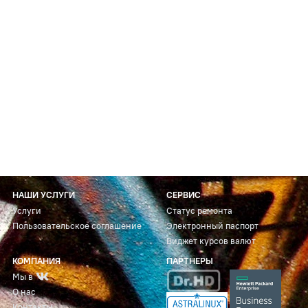
НАШИ УСЛУГИ
СЕРВИС
Услуги
Статус ремонта
Пользовательское соглашение
Электронный паспорт
Виджет курсов валют
КОМПАНИЯ
ПАРТНЕРЫ
Мы в
О нас
Контакты