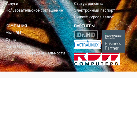
Услуги
Статус ремонта
Пользовательское соглашение
Электронный паспорт
Виджет курсов валют
КОМПАНИЯ
ПАРТНЕРЫ
Мы в
О нас
Контакты
Политика конфиденциальности