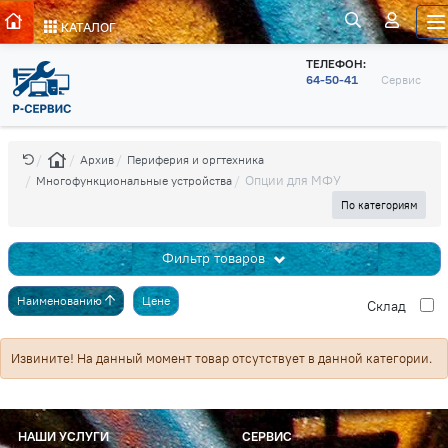
КАТАЛОГ
ТЕЛЕФОН:
64-50-41
Сервис
Архив
Периферия и оргтехника
Опции для МФУ
Многофункциональные устройства
По категориям
Фильтр товаров
Наименованию
Цене
Cклад
Извините! На данный момент товар отсутствует в данной категории.
НАШИ УСЛУГИ
СЕРВИС