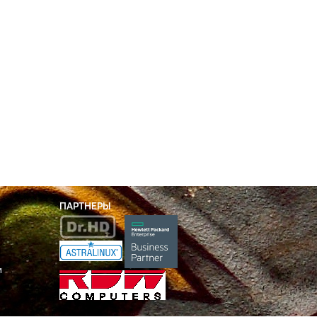
ПАРТНЕРЫ
и