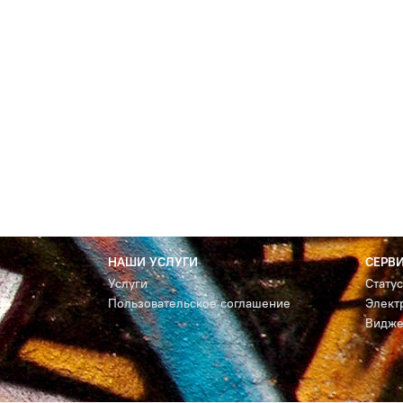
НАШИ УСЛУГИ
СЕРВ
Услуги
Стату
Пользовательское соглашение
Элект
Видже