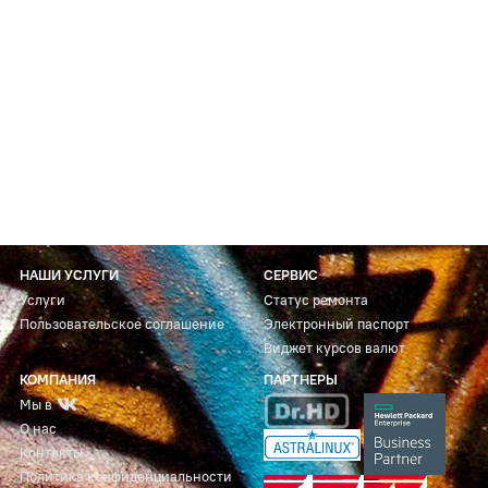
НАШИ УСЛУГИ
СЕРВИС
Услуги
Статус ремонта
Пользовательское соглашение
Электронный паспорт
Виджет курсов валют
КОМПАНИЯ
ПАРТНЕРЫ
Мы в
О нас
Контакты
Политика конфиденциальности