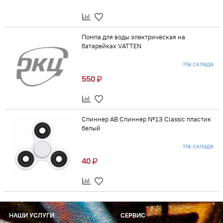
Помпа для воды электрическая на
батарейках VATTEN
На складе
550
Спиннер AB Спиннер №13 Classic пластик
белый
На складе
40
НАШИ УСЛУГИ
СЕРВИС