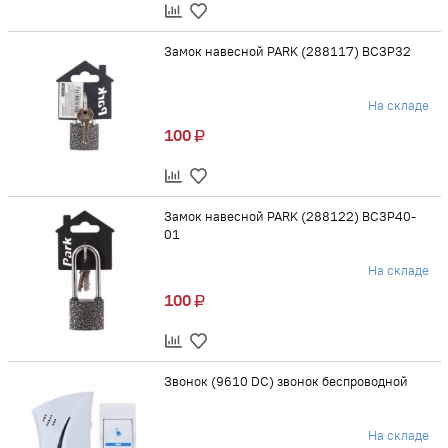
Замок навесной PARK (288117) ВС3Р32
На складе
100
Замок навесной PARK (288122) ВС3Р40-
01
На складе
100
Звонок (9610 DC) звонок беспроводной
На складе