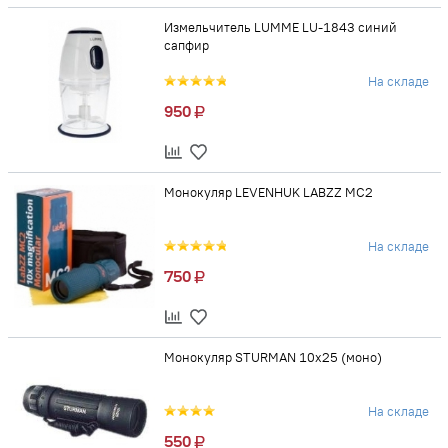
Измельчитель LUMME LU-1843 синий
сапфир
На складе
950
Монокуляр LEVENHUK LABZZ MC2
На складе
750
Монокуляр STURMAN 10х25 (моно)
На складе
550