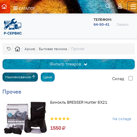
КАТАЛОГ
ТЕЛЕФОН:
64-50-41
Сервис
Прочее
Архив
Бытовая техника
Фильтр товаров
Наименованию
Цене
Cклад
Прочее
Бинокль BRESSER Hunter 8X21
На складе
1550