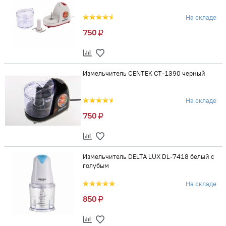
На складе
750
Измельчитель CENTEK CT-1390 черный
На складе
750
Измельчитель DELTA LUX DL-7418 белый с
голубым
На складе
850