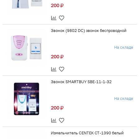
200
Звонок (9802 DC) звонок беспроводной
На складе
200
Звонок SMARTBUY SBE-11-1-32
На складе
200
Измельчитель CENTEK CT-1390 белый